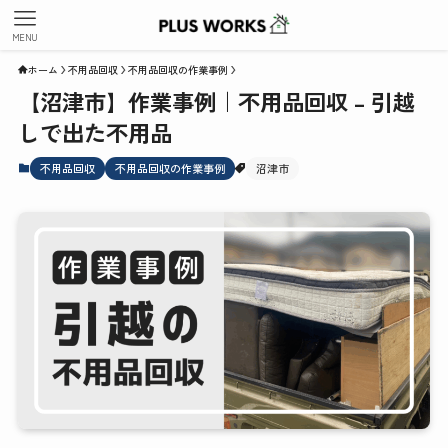
MENU
ホーム
不用品回収
不用品回収の作業事例
【沼津市】作業事例｜不用品回収 – 引越
しで出た不用品
不用品回収
不用品回収の作業事例
沼津市