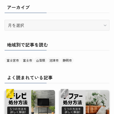
アーカイブ
ア
ー
カ
イ
地域別で記事を読む
ブ
富士宮市
富士市
山梨県
沼津市
静岡市
よく読まれている記事